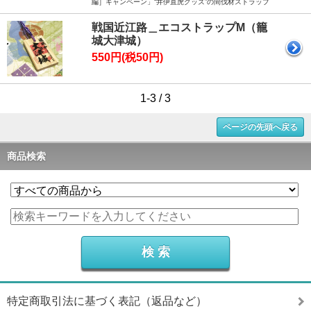
編］キャンペーン」“井伊直虎グッズ”の間伐材ストラップ
戦国近江路＿エコストラップM（籠
城大津城）
550円(税50円)
1-3 / 3
ページの先頭へ戻る
商品検索
特定商取引法に基づく表記（返品など）