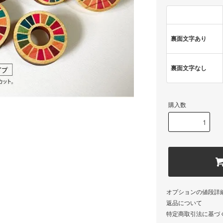
裏面文字あり
裏面文字なし
購入数
オプションの値段詳
返品について
特定商取引法に基づ