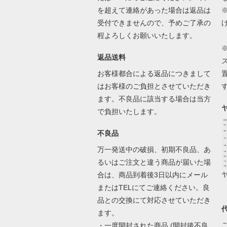
を超えて連絡があった場合は返品は
受付できませんので、予めご了承の
程よろしくお願いいたします。
返品送料
お客様都合による返品につきまして
はお客様のご負担とさせていただき
ます。不良品に該当する場合は当方
で負担いたします。
不良品
万一発送中の破損、初期不良品、あ
るいはご注文と違う商品が届いた場
合は、商品到着後3日以内にメール
またはTELにてご連絡ください。良
品との交換にて対応させていただき
ます。
・一度開封された商品 (開封後不良