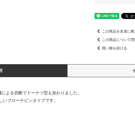
この商品を友達に教
この商品について問
買い物を続ける
明
工機による切断でドーナツ型も加わりました。
しいブローチピンタイプです。