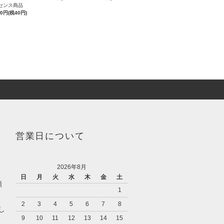
センス商品
40円(税40円)
営業日について
2026年8月
日
月
火
水
木
金
土
願
1
2
3
4
5
6
7
8
し
9
10
11
12
13
14
15