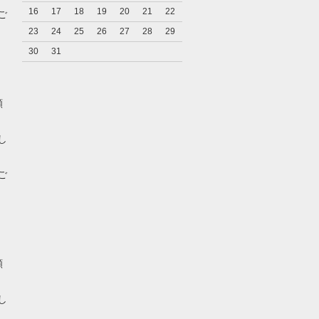
16
17
18
19
20
21
22
ご
23
24
25
26
27
28
29
30
31
願
し
ご
願
し