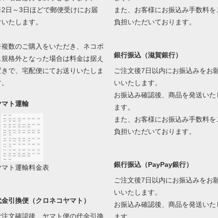
※2日～3日ほどで郵便受けにお届
また、お客様にお振込み手数料を
けいたします。
負担いただいております。
※複数のご購入をいただき、ネコポ
銀行振込（滋賀銀行）
ス規格外となった場合は料金は据え
置きで、宅配便にてお送りいたしま
ご注文後7日以内にお振込みをお
す。
いいたします。
お振込み確認後、商品を発送いた
ヤマト運輸
ます。
また、お客様にお振込み手数料を
負担いただいております。
銀行振込（PayPay銀行）
ヤマト運輸料金表
ご注文後7日以内にお振込みをお
いいたします。
代金引換便（クロネコヤマト）
お振込み確認後、商品を発送いた
ご注文確認後、ヤマト便の代金引換
ます。