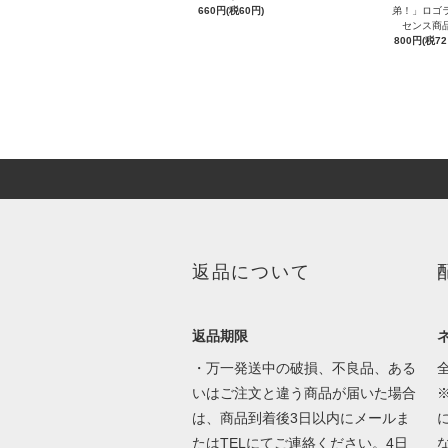
660円(税60円)
弟！」ロゴ
センス商
800円(税72
返品について
返品期限
・万一発送中の破損、不良品、ある
いはご注文と違う商品が届いた場合
は、商品到着後3日以内にメールま
たはTELにてご連絡ください。4日