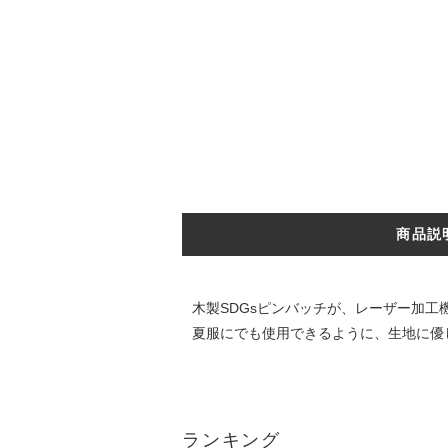
商品説
木製SDGsピンバッチが、レーザー加
夏服にでも使用できるように、生地に優
ランキング