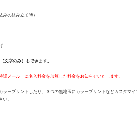
座込みの組み立て時）
げ
れ（文字のみ）もできます。
確認メール」に名入料金を加算した料金をお知らせいたします。
カラープリントしたり、３つの無地玉にカラープリントなどカスタマイ
さい。