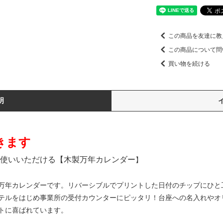
この商品を友達に教
この商品について問
買い物を続ける
明
きます
使いいただける【木製万年カレンダー
】
万年カレンダーです。リバーシブルでプリントした日付のチップにひと
テルをはじめ事業所の受付カウンターにピッタリ！台座への名入れやオ
トに喜ばれています。