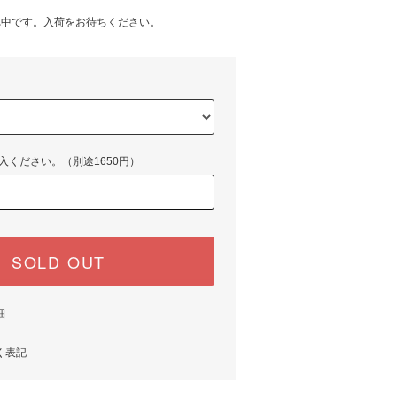
れ中です。入荷をお待ちください。
入ください。（別途1650円）
SOLD OUT
細
く表記