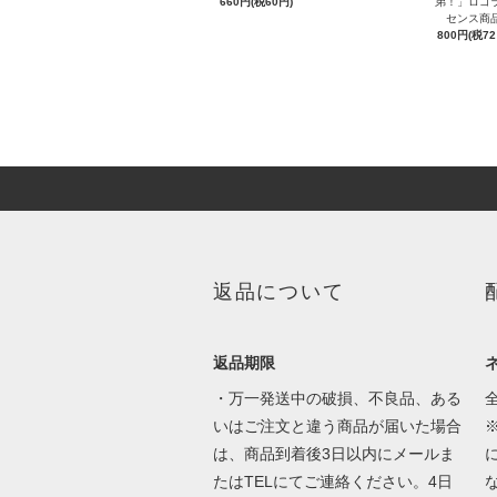
660円(税60円)
弟！」ロゴ
センス商
800円(税72
返品について
返品期限
・万一発送中の破損、不良品、ある
いはご注文と違う商品が届いた場合
は、商品到着後3日以内にメールま
たはTELにてご連絡ください。4日