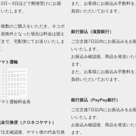
※2日～3日ほどで郵便受けにお届
また、お客様にお振込み手数料を
けいたします。
負担いただいております。
※複数のご購入をいただき、ネコポ
銀行振込（滋賀銀行）
ス規格外となった場合は料金は据え
置きで、宅配便にてお送りいたしま
ご注文後7日以内にお振込みをお
す。
いいたします。
お振込み確認後、商品を発送いた
ヤマト運輸
ます。
また、お客様にお振込み手数料を
負担いただいております。
銀行振込（PayPay銀行）
ヤマト運輸料金表
ご注文後7日以内にお振込みをお
いいたします。
代金引換便（クロネコヤマト）
お振込み確認後、商品を発送いた
ご注文確認後、ヤマト便の代金引換
ます。