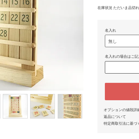
在庫状況 ただいま品切
名入れ
名入れの場合はご記
オプションの値段詳
返品について
特定商取引法に基づ