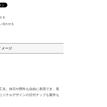
える
い合わせる
イメージ
工夫。休日や閏年も自由に表現でき、長
リジナルデザインの日付チップも製作も