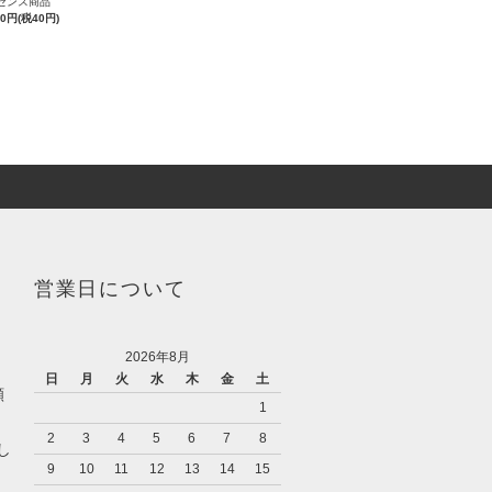
センス商品
40円(税40円)
営業日について
2026年8月
日
月
火
水
木
金
土
願
1
2
3
4
5
6
7
8
し
9
10
11
12
13
14
15