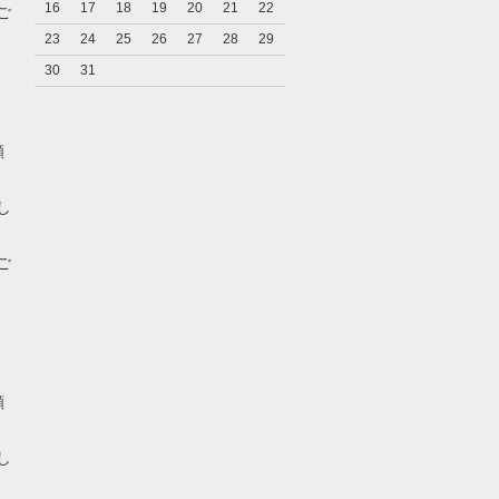
16
17
18
19
20
21
22
ご
23
24
25
26
27
28
29
30
31
願
し
ご
願
し