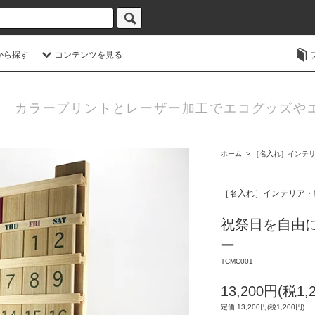
から探す
コンテンツを見る
カラープリントとレーザー加工でエコグッズや
ホーム
>
［名入れ］インテ
［名入れ］インテリア・
祝祭日を自由
ー
TCMC001
13,200円(税1,
定価 13,200円(税1,200円)