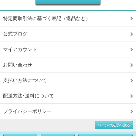
特定商取引法に基づく表記（返品など）
公式ブログ
マイアカウント
お問い合わせ
支払い方法について
配送方法･送料について
プライバシーポリシー
ページの先頭へ戻る