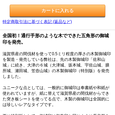
特定商取引法に基づく表記 (返品など)
全国初！通行手形のような木でできた五角形の御城
印を発売。
滋賀県産の間伐材を使って0.5ミリ程度の厚さの木製御城印
を製造・発売している弊社は、先の木製御城印「佐和山
城」に続き、大津の６城（大津城、坂本城、宇佐山城、膳
所城、瀬田城、笠壺山城）の木製御城印（特別版）を発売
しました。
ユニークな点としては、一般的に御城印は奉書紙や和紙が
使われていますが、紙に替えて滋賀県産の間伐材からでき
た突き板シートを使ってる点で、木製の御城印は全国的に
は珍しいレアなタイプです。