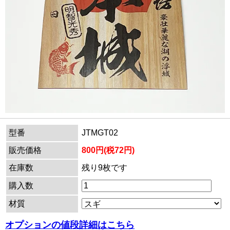
型番
JTMGT02
販売価格
800円(税72円)
在庫数
残り9枚です
購入数
材質
オプションの値段詳細はこちら