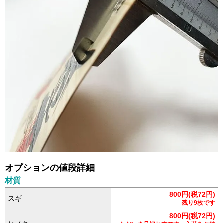
オプションの値段詳細
材質
800円(税72円)
スギ
残り9枚です
800円(税72円)