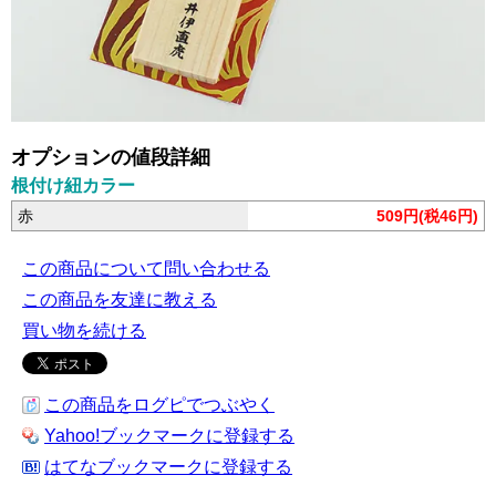
オプションの値段詳細
根付け紐カラー
赤
509円(税46円)
この商品について問い合わせる
この商品を友達に教える
買い物を続ける
この商品をログピでつぶやく
Yahoo!ブックマークに登録する
はてなブックマークに登録する