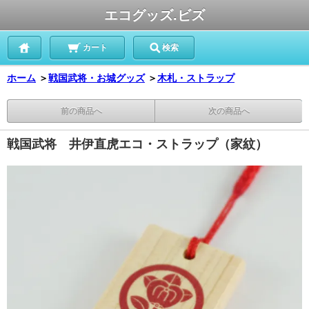
エコグッズ.ビズ
カート
検索
ホーム
＞
戦国武将・お城グッズ
＞
木札・ストラップ
前の商品へ
次の商品へ
戦国武将 井伊直虎エコ・ストラップ（家紋）