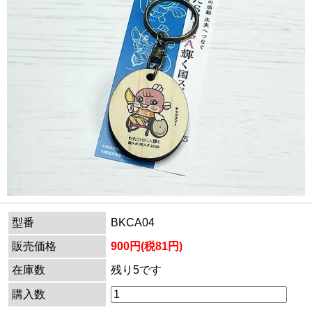
型番
BKCA04
販売価格
900円(税81円)
在庫数
残り5です
購入数