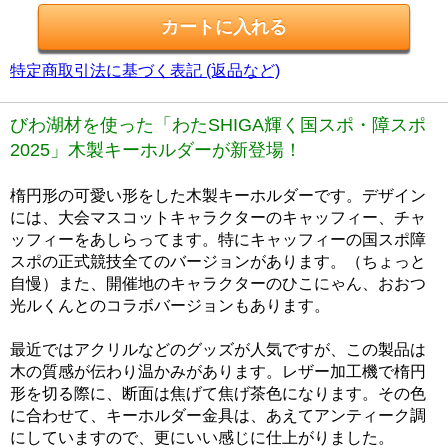
特定商取引法に基づく表記 (返品など)
びわ湖材を使った「わたSHIGA輝く国スポ・障スポ
2025」木製キーホルダーが新登場！
楕円形の可愛い形をした木製キーホルダーです。デザイン
には、大会マスコットキャラクターのキャッフィー、チャ
ッフィーをあしらってます。特にキャッフィーの国スポ障
スポの正式競技全てのバージョンがあります。（ちょっと
自慢）また、開催地のキャラクターのひこにゃん、おおつ
光ルくんとのコラボバージョンもあります。
最近ではアクリルなどのグッズが人気ですが、この製品は
木の質感が伝わり温かみがあります。レザー加工機で楕円
形を切る際に、断面は焦げて焦げ茶色になります。その色
に合わせて、キーホルダー金具は、あえてアンティーク調
にしていますので、更にいい感じに仕上がりました。