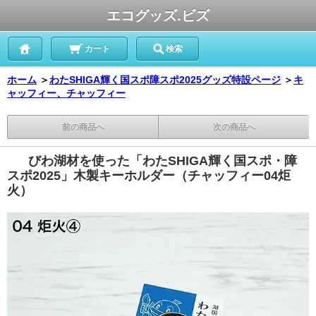
エコグッズ.ビズ
カート
検索
ホーム
＞
わたSHIGA輝く国スポ障スポ2025グッズ特設ページ
＞
キ
ャッフィー、チャッフィー
前の商品へ
次の商品へ
びわ湖材を使った「わたSHIGA輝く国スポ・障
スポ2025」木製キーホルダー（チャッフィー04炬
火）