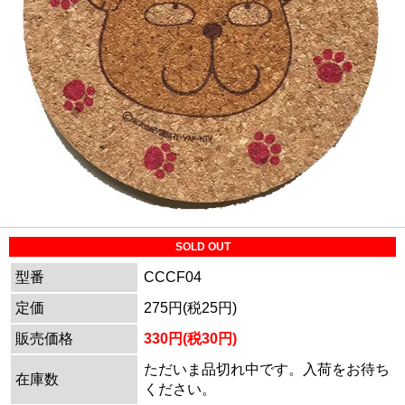
SOLD OUT
型番
CCCF04
定価
275円(税25円)
販売価格
330円(税30円)
ただいま品切れ中です。入荷をお待ち
在庫数
ください。