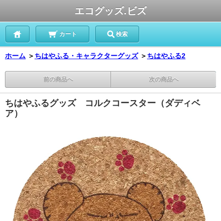
エコグッズ.ビズ
カート
検索
ホーム
＞
ちはやふる・キャラクターグッズ
＞
ちはやふる2
前の商品へ
次の商品へ
ちはやふるグッズ コルクコースター（ダディベ
ア）