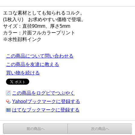
エコな素材としても知られるコルク。
(1枚入り) お求めやすい価格で登場。
サイズ：直径90mm、厚さ5mm
カラー：片面フルカラープリント
※水性顔料インク
この商品について問い合わせる
この商品を友達に教える
買い物を続ける
この商品をログピでつぶやく
Yahoo!ブックマークに登録する
はてなブックマークに登録する
前の商品へ
次の商品へ