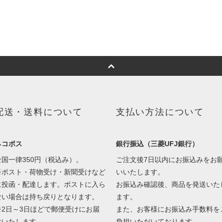
配送・送料について
支払い方法について
ネコポス
銀行振込（三菱UFJ銀行）
全国一律350円（税込み）。
ご注文後7日以内にお振込みをお
※ポスト・荷物受け・新聞受けなど
いいたします。
に投函・配達します。ポストに入ら
お振込み確認後、商品を発送いた
ない場合は持ち戻りとなります。
ます。
※2日～3日ほどで郵便受けにお届
また、お客様にお振込み手数料を
けいたします。
負担いただいております。