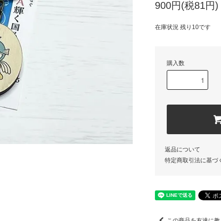
900円(税81円)
在庫状況 残り10です
購入数
返品について
特定商取引法に基づ
この商品を友達に教