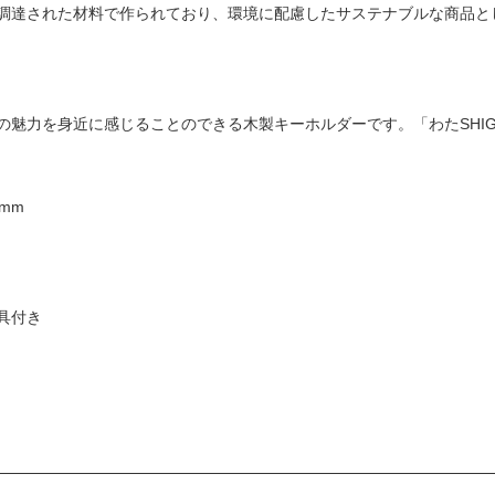
調達された材料で作られており、環境に配慮したサステナブルな商品と
魅力を身近に感じることのできる木製キーホルダーです。「わたSHIG
mm
具付き