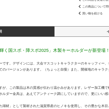
この商品について問
買い物を続ける
明
A輝く国スポ・障スポ2025」木製キーホルダーが新登場
ーです。デザインには、大会マスコットキャラクターのキャッフィー、
てのバージョンがあります。（ちょっと自慢）また、開催地のキャラク
すが、この製品は木の質感が伝わり温かみがあります。レザー加工機で
ホルダー金具は、あえてアンティーク調にしていますので、更にいい感
わ湖材」として製材された滋賀県産のヒノキを使用し、その豊かな木目