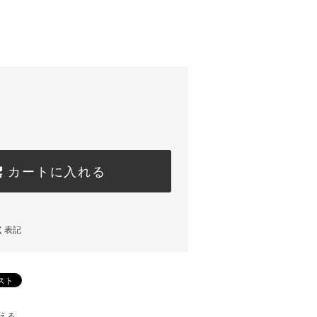
カートに入れる
く表記
える