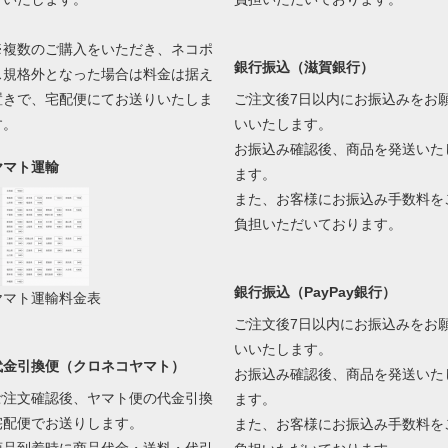
※複数のご購入をいただき、ネコポ
銀行振込（滋賀銀行）
ス規格外となった場合は料金は据え
置きで、宅配便にてお送りいたしま
ご注文後7日以内にお振込みをお
す。
いいたします。
お振込み確認後、商品を発送いた
ヤマト運輸
ます。
また、お客様にお振込み手数料を
負担いただいております。
銀行振込（PayPay銀行）
ヤマト運輸料金表
ご注文後7日以内にお振込みをお
いいたします。
代金引換便（クロネコヤマト）
お振込み確認後、商品を発送いた
ご注文確認後、ヤマト便の代金引換
ます。
宅配便でお送りします。
また、お客様にお振込み手数料を