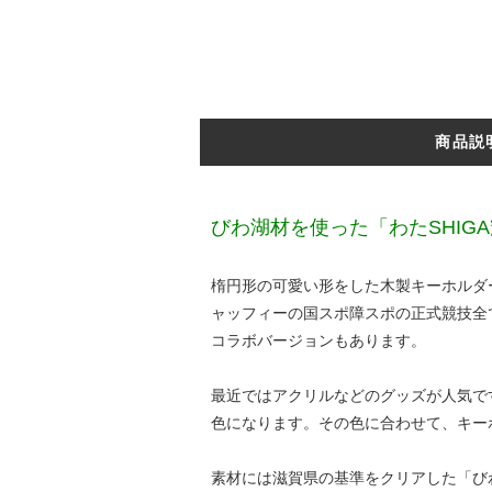
商品説
びわ湖材を使った「わたSHIG
楕円形の可愛い形をした木製キーホルダ
ャッフィーの国スポ障スポの正式競技全
コラボバージョンもあります。
最近ではアクリルなどのグッズが人気で
色になります。その色に合わせて、キー
素材には滋賀県の基準をクリアした「び