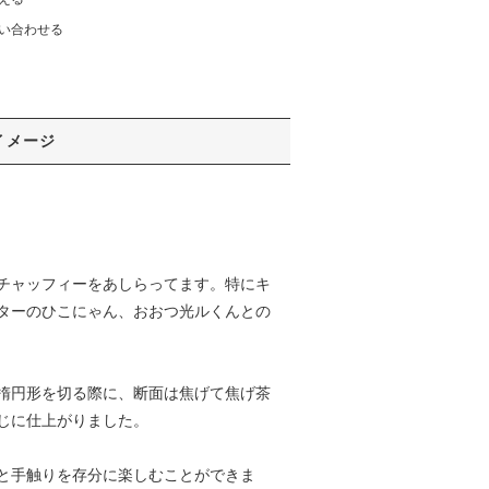
い合わせる
イメージ
！
チャッフィーをあしらってます。特にキ
ターのひこにゃん、おおつ光ルくんとの
楕円形を切る際に、断面は焦げて焦げ茶
じに仕上がりました。
と手触りを存分に楽しむことができま