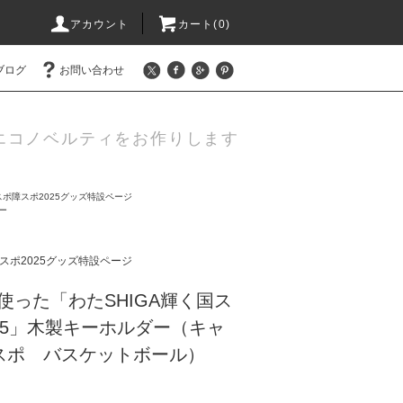
アカウント
カート(0)
ブログ
お問い合わせ
エコノベルティをお作りします
スポ障スポ2025グッズ特設ページ
ー
障スポ2025グッズ特設ページ
使った「わたSHIGA輝く国ス
25」木製キーホルダー（キャ
スポ バスケットボール）