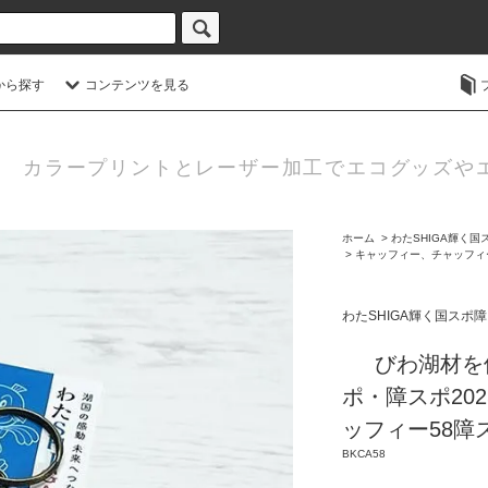
から探す
コンテンツを見る
カラープリントとレーザー加工でエコグッズや
ホーム
>
わたSHIGA輝く国
>
キャッフィー、チャッフィ
わたSHIGA輝く国スポ
びわ湖材を
ポ・障スポ20
ッフィー58障
BKCA58