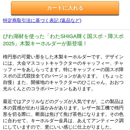
特定商取引法に基づく表記 (返品など)
びわ湖材を使った「わたSHIGA輝く国スポ・障スポ
2025」木製キーホルダーが新登場！
楕円形の可愛い形をした木製キーホルダーです。デザイン
には、大会マスコットキャラクターのキャッフィー、チャ
ッフィーをあしらってます。特にキャッフィーの国スポ障
スポの正式競技全てのバージョンがあります。（ちょっと
自慢）また、開催地のキャラクターのひこにゃん、おおつ
光ルくんとのコラボバージョンもあります。
最近ではアクリルなどのグッズが人気ですが、この製品は
木の質感が伝わり温かみがあります。レザー加工機で楕円
形を切る際に、断面は焦げて焦げ茶色になります。その色
に合わせて、キーホルダー金具は、あえてアンティーク調
にしていますので、更にいい感じに仕上がりました。