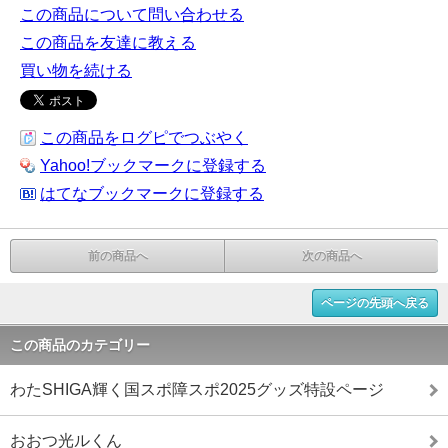
この商品について問い合わせる
この商品を友達に教える
買い物を続ける
この商品をログピでつぶやく
Yahoo!ブックマークに登録する
はてなブックマークに登録する
前の商品へ
次の商品へ
ページの先頭へ戻る
この商品のカテゴリー
わたSHIGA輝く国スポ障スポ2025グッズ特設ページ
おおつ光ルくん