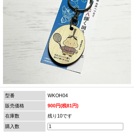
型番
WKOH04
販売価格
900円(税81円)
在庫数
残り10です
購入数