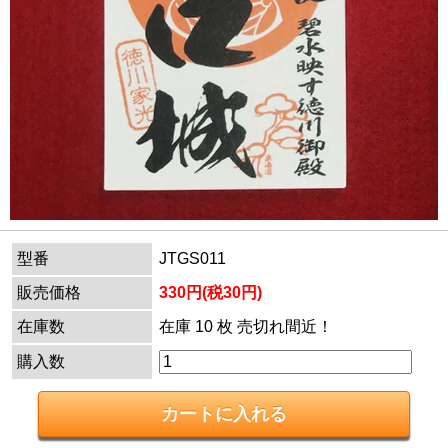
型番
JTGS011
販売価格
330円(税30円)
在庫数
在庫 10 枚 売切れ間近！
購入数