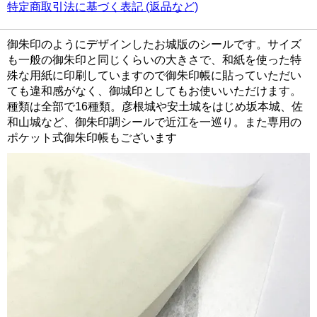
特定商取引法に基づく表記 (返品など)
御朱印のようにデザインしたお城版のシールです。サイズ
も一般の御朱印と同じくらいの大きさで、和紙を使った特
殊な用紙に印刷していますので御朱印帳に貼っていただい
ても違和感がなく、御城印としてもお使いいただけます。
種類は全部で16種類。彦根城や安土城をはじめ坂本城、佐
和山城など、御朱印調シールで近江を一巡り。また専用の
ポケット式御朱印帳もございます