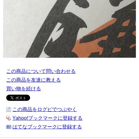
この商品について問い合わせる
この商品を友達に教える
買い物を続ける
この商品をログピでつぶやく
Yahoo!ブックマークに登録する
はてなブックマークに登録する