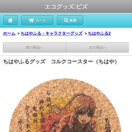
エコグッズ.ビズ
カート
検索
ホーム
＞
ちはやふる・キャラクターグッズ
＞
ちはやふる2
前の商品へ
次の商品へ
ちはやふるグッズ コルクコースター（ちはや）