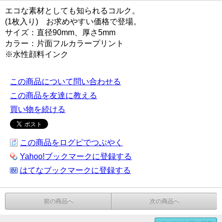
エコな素材としても知られるコルク。
(1枚入り) お求めやすい価格で登場。
サイズ：直径90mm、厚さ5mm
カラー：片面フルカラープリント
※水性顔料インク
この商品について問い合わせる
この商品を友達に教える
買い物を続ける
この商品をログピでつぶやく
Yahoo!ブックマークに登録する
はてなブックマークに登録する
前の商品へ
次の商品へ