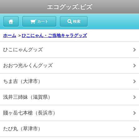
エコグッズ.ビズ
カート
検索
ホーム
＞
ひこにゃん・ご当地キャラグッズ
ひこにゃんグッズ
おおつ光ルくんグッズ
ちま吉（大津市）
浅井三姉妹（滋賀県）
賤ヶ岳七本槍（長浜市）
たび丸（草津市）