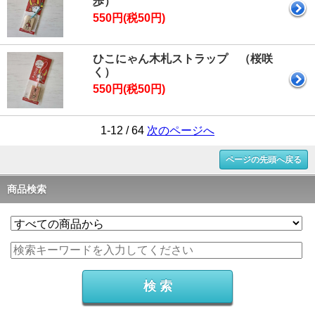
歩）
550円(税50円)
ひこにゃん木札ストラップ （桜咲
く）
550円(税50円)
1-12 / 64
次のページへ
ページの先頭へ戻る
商品検索