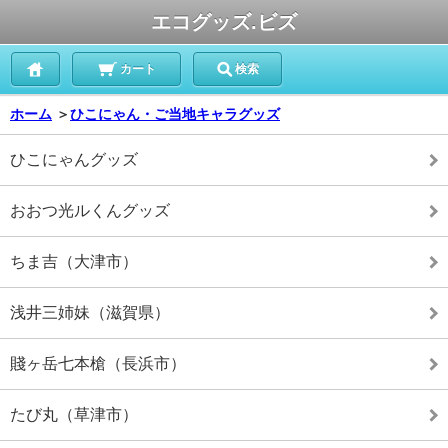
エコグッズ.ビズ
カート
検索
ホーム
＞
ひこにゃん・ご当地キャラグッズ
ひこにゃんグッズ
おおつ光ルくんグッズ
ちま吉（大津市）
浅井三姉妹（滋賀県）
賤ヶ岳七本槍（長浜市）
たび丸（草津市）